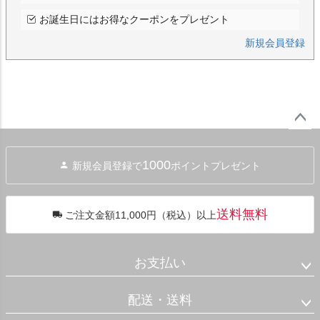
お誕生日にはお得なクーポンをプレゼント
新規会員登録
ペー
ジト
1000
新規会員登録で
ポイントプレゼント
ップ
へ
送料無料
ご注文金額11,000円（税込）以上
お支払い
配送・送料