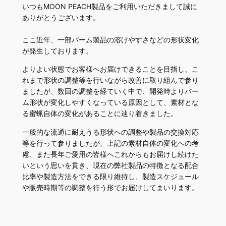
いつもMOON PEACH製品をご利用いただきまして誠に
ありがとうございます。
ここ近年、一部バーム製品の溶けやすさなどの形状変化
が発生しております。
よりよい状態でお客様へお届けできることを目指し、こ
れまで形状の調整等を行いながら改善に取り組んで参り
ましたが、数回の調整を経ていく中で、開発時よりバー
ム形状が変化しやすくなっている原因として、素材とな
る蜜蝋自体の変化があることに辿り着きました。
一般的な流通に耐えうる形状への調整や製品の交換対応
等を行って参りましたが、上記の素材自体の変化への考
慮、また長年ご愛用の皆様へこれからもお届けし続けた
いという思いを貫き、現在の弊社製品の特徴となる配合
比率や製造方法をできる限り維持し、製造スケジュール
や販売時期等の調整を行う形でお届けしてまいります。