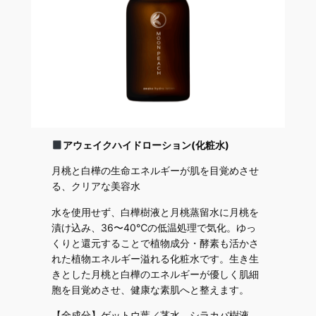
アウェイクハイドローション(化粧水)
月桃と白樺の生命エネルギーが肌を目覚めさせ
る、クリアな美容水
水を使用せず、白樺樹液と月桃蒸留水に月桃を
漬け込み、36〜40℃の低温処理で気化。ゆっ
くりと還元することで植物成分・酵素も活かさ
れた植物エネルギー溢れる化粧水です。生き生
きとした月桃と白樺のエネルギーが優しく肌細
胞を目覚めさせ、健康な素肌へと整えます。
【全成分】ゲットウ葉／茎水、シラカバ樹液、