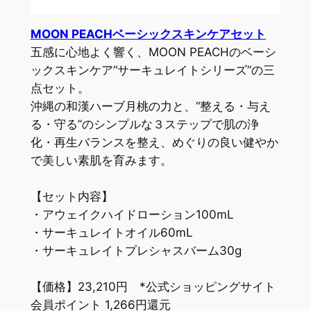
MOON PEACHベーシックスキンケアセット
五感に心地よく響く、MOON PEACHのベーシ
ックスキンケア“サーキュレイトシリーズ”の三
点セット。
沖縄の和漢ハーブ月桃の力と、“整える・与え
る・守る”のシンプルな３ステップで肌の浄
化・再生バランスを整え、めぐりの良い健やか
で美しい素肌を育みます。
【セット内容】
・アウェイクハイドローション100mL
・サーキュレイトオイル60mL
・サーキュレイトプレシャスバーム30g
【価格】23,210円 *公式ショッピングサイト
会員ポイント 1,266円還元