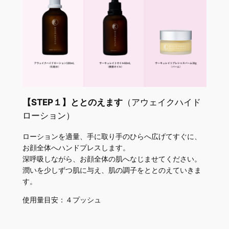
【STEP１】ととのえます
（アウェイクハイド
ローション）
ローションを適量、手に取り手のひらへ広げてすぐに、
お顔全体へハンドプレスします。
深呼吸しながら、お顔全体の肌へなじませてください。
潤いを少しずつ肌に与え、肌の調子をととのえていきま
す。
使用量目安：４プッシュ