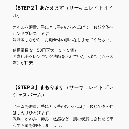
【STEP２】あたえます
（サーキュレイトオイ
ル）
オイルを適量、手にとり手のひらへ広げて、お顔全体へ
ハンドプレスします。
深呼吸しながら、お顔全体の肌へなじませてください。
使用量目安：50円玉大（３〜５滴）
＊素肌美クレンジング洗顔をされていない場合（５～８
滴）が目安
【STEP３】まもります
（サーキュレイトプレ
シャスバーム）
バームを適量、手にとり手のひらへ広げ、お顔全体へ伸
ばしぬりひろげます。
乾燥・かゆみ・赤み・敏感など、肌の状態に合わせて塗
布する量を調整しましょう。