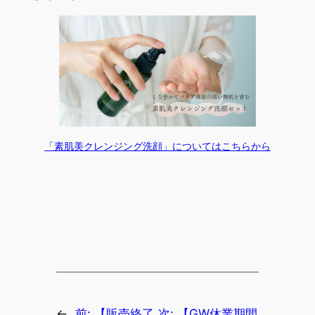
「素肌美クレンジング洗顔」についてはこちらから
←
前:
【販売終了
次:
【GW休業期間