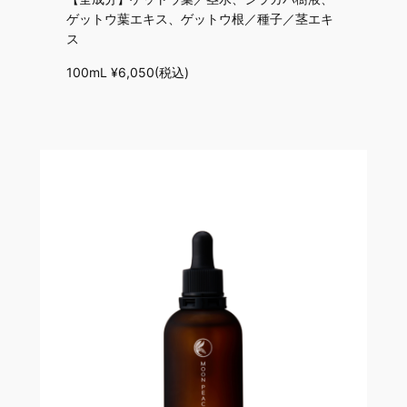
ゲットウ葉エキス、ゲットウ根／種子／茎エキ
ス
100mL ¥6,050(税込)