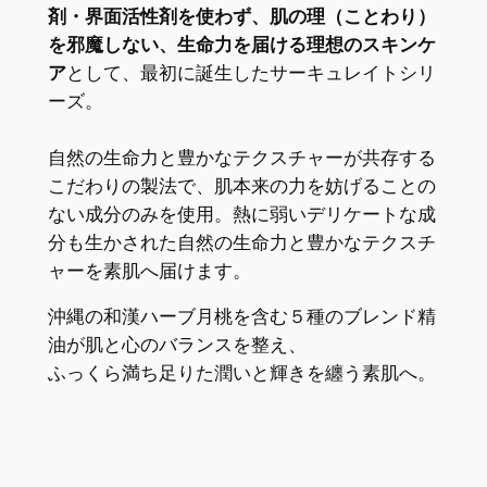
剤・界面活性剤を使わず、肌の理（ことわり）
を邪魔しない、生命力を届ける理想のスキンケ
ア
として、最初に誕生したサーキュレイトシリ
ーズ。
自然の生命力と豊かなテクスチャーが共存する
こだわりの製法で、肌本来の力を妨げることの
ない成分のみを使用。熱に弱いデリケートな成
分も生かされた自然の生命力と豊かなテクスチ
ャーを素肌へ届けます。
沖縄の和漢ハーブ月桃を含む５種のブレンド精
油が肌と心のバランスを整え、
ふっくら満ち足りた潤いと輝きを纏う素肌へ。