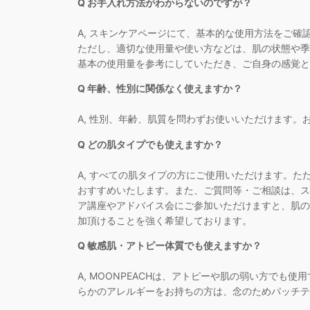
Q お手入れ方法がわからないのですが？
A, スキンケアページにて、基本的な使用方法をご確
ただし、適切な使用量や使い方などは、肌の状態や季
基本の使用量を参考にしていただき、ご自身の感覚と
Q 年齢、性別に関係なく使えますか？
A, 性別、年齢、肌質を問わずお使いいただけます
Q どの肌タイプでも使えますか？
A, すべての肌タイプの方にご使用いただけます。
おすすめいたします。また、ご質問等・ご相談は、ス
ア講座やアドバイス会にご参加いただけますと、肌の
加頂けることを強く希望しております。
Q 敏感肌・アトピー体質でも使えますか？
A, MOONPEACHは、アトピーや肌の弱い方で
らかのアレルギーをお持ちの方は、念のためパッチテ