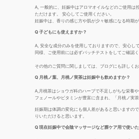
A, 一般的に、妊娠中はアロマオイルなどのご使用
ただけます。 安心してご使用ください。
妊娠中は、香りの感じ方や肌が少々敏感になる時期が
Q 子どもにも使えますか？
A, 安全な成分のみを使用しておりますので、安心
同様、ご使用前には必ずパッチテストをしてご確認く
その他のご質問に関しましては、ブログにも詳しくお
Q 月桃ノ葉、月桃ノ実茶は妊娠中も飲めますか？
A,月桃茶はショウガ科のハーブで不足しがちな栄養
フェノールやビタミンが豊富に含まれ、「月桃ノ実茶
妊娠期は体調の変化にも個人差があると思いますので
りいただけると思います。
Q 現在妊娠中で会陰マッサージなど膣ケア用で使い