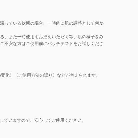
滞っている状態の場合、一時的に肌の調整として何か
る、また一時使用をお控えいただく等、肌の様子をみ
ご不安な方はご使用前にパッチテストをお試しくださ
の変化〉〈ご使用方法の誤り〉などが考えられます。
としていますので、安心してご使用ください。