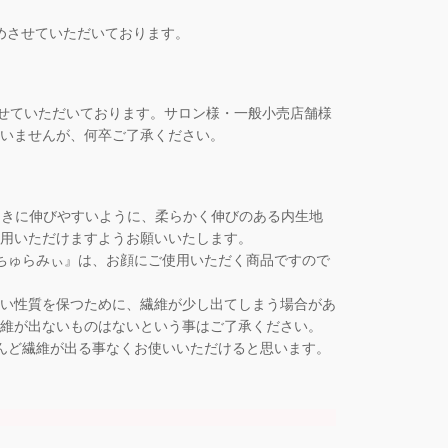
めさせていただいております。
させていただいております。サロン様・一般小売店舗様
いませんが、何卒ご了承ください。
ときに伸びやすいように、柔らかく伸びのある内生地
用いただけますようお願いいたします。
ちゅらみぃ』は、お顔にご使用いただく商品ですので
い性質を保つために、繊維が少し出てしまう場合があ
維が出ないものはないという事はご了承ください。
んど繊維が出る事なくお使いいただけると思います。