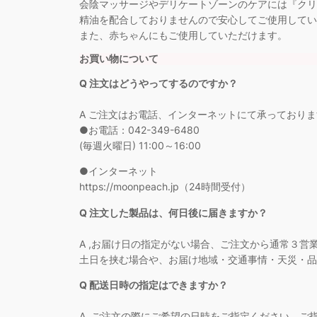
会陰マッサージやデリケートゾーンのケアには『クリ
精油を配合しておりませんので安心してご使用してい
また、赤ちゃんにもご使用していただけます。
お買い物について
Q 注文はどうやってするのですか？
A ご注文はお電話、インターネットにて承っており
●お電話：042-349-6480
(毎週火曜日) 11:00～16:00
●インターネット
https://moonpeach.jp（24時間受付）
Q 注文した製品は、何日後に届きますか？
A ,お届け日の指定がない場合、ご注文から通常３営
土日を挟む場合や、お届け地域・交通事情・天災・品
Q 配送日時の指定はできますか？
A, ご注文の際にご希望の日時をご指定ください。ご