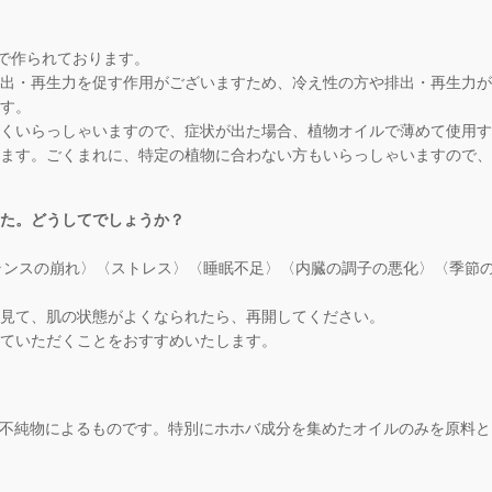
法で作られております。
出・再生力を促す作用がございますため、冷え性の方や排出・再生力が
す。
くいらっしゃいますので、症状が出た場合、植物オイルで薄めて使用す
ます。ごくまれに、特定の植物に合わない方もいらっしゃいますので、
した。どうしてでしょうか？
バランスの崩れ〉〈ストレス〉〈睡眠不足〉〈内臓の調子の悪化〉〈季節
見て、肌の状態がよくなられたら、再開してください。
ていただくことをおすすめいたします。
の不純物によるものです。特別にホホバ成分を集めたオイルのみを原料