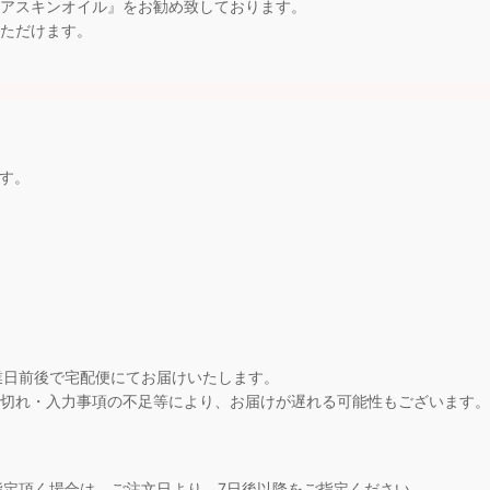
アスキンオイル』をお勧め致しております。
ただけます。
ます。
業日前後で宅配便にてお届けいたします。
切れ・入力事項の不足等により、お届けが遅れる可能性もございます。
指定頂く場合は、ご注文日より、7日後以降をご指定ください。