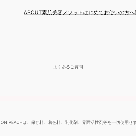
ABOUT
素肌美容メソッド
はじめてお使いの方へ
よくあるご質問
MOON PEACHは、保存料、着色料、乳化剤、界面活性剤等を一切使用