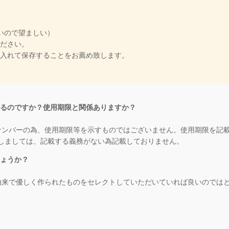
いので望ましい）
ださい。
入れて保存することをお薦め致します。
取るのですか？使用期限と関係ありますか？
トナンバーの為、使用期限等を示すものではございません。使用期限を記
しましては、記載する義務がない為記載しておりません。
しょうか？
然由来で優しく作られたものをセレクトしていただいていれば良いのでは