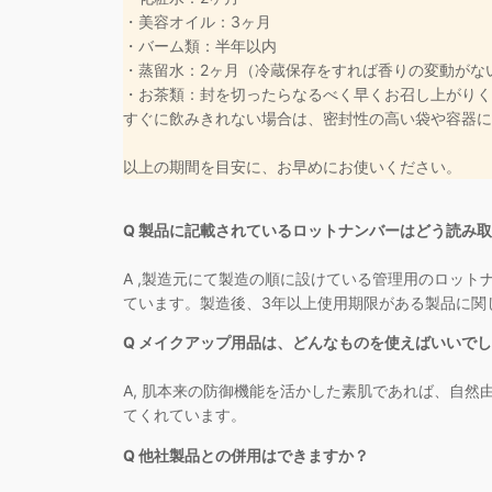
・美容オイル：3ヶ月
・バーム類：半年以内
・蒸留水：2ヶ月（冷蔵保存をすれば香りの変動がな
・お茶類：封を切ったらなるべく早くお召し上がりく
すぐに飲みきれない場合は、密封性の高い袋や容器に
以上の期間を目安に、お早めにお使いください。
Q 製品に記載されているロットナンバーはどう読み
A ,製造元にて製造の順に設けている管理用のロッ
ています。製造後、3年以上使用期限がある製品に関
Q メイクアップ用品は、どんなものを使えばいいで
A, 肌本来の防御機能を活かした素肌であれば、自
てくれています。
Q 他社製品との併用はできますか？