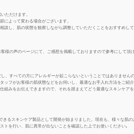
認いただけます。
節によって変わる場合がございます。
相談し、肌の状態を観察しながら調整していただくことをおすすめして
。お客様の声のページにて、ご感想を掲載しておりますので参考にして頂
ただし、すべての方にアレルギーが起こらないということではありません
タッフがお客様の肌状態などをお伺いし、最適なお手入れ方法をご紹介
仕組みをお伝えできますので、それを踏まえてどう最適なスキンケアを
も使用できるスキンケア製品として開発が始まりました。現在も、様々な肌
ストを行い、肌に異常が出ないことを確認した上でお使いください｡