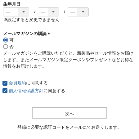
生年月日
※設定すると変更できません
メールマガジンの購読
可
(
否
必
メールマガジンをご購読いただくと、新製品やセール情報をお届け
須
します。またメールマガジン限定クーポンやプレゼントなどお得な
)
情報をお届けします。
会員規約
に同意する
個人情報保護方針
に同意する
次へ
登録に必要な認証コードをメールにてお送りします。