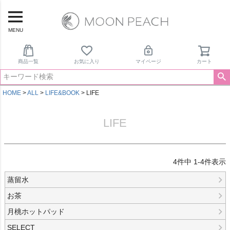
MENU
商品一覧
お気に入り
マイページ
カート
HOME
ALL
LIFE&BOOK
LIFE
LIFE
4
件中
1
-
4
件表示
蒸留水
お茶
月桃ホットパッド
SELECT