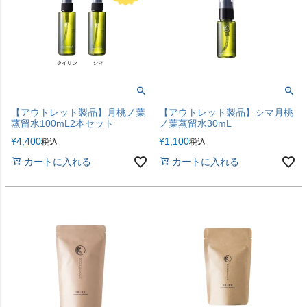
【アウトレット製品】月桃ノ葉
【アウトレット製品】シマ月桃
蒸留水100mL2本セット
ノ葉蒸留水30mL
¥
4,400
¥
1,100
税込
税込
カートに入れる
カートに入れる