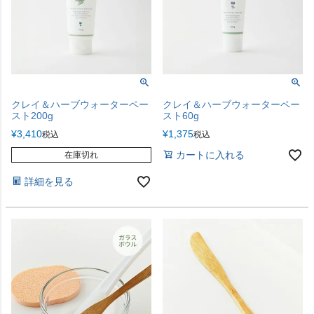
クレイ＆ハーブウォーターペー
クレイ＆ハーブウォーターペー
スト200g
スト60g
¥
3,410
¥
1,375
税込
税込
カートに入れる
在庫切れ
詳細を見る