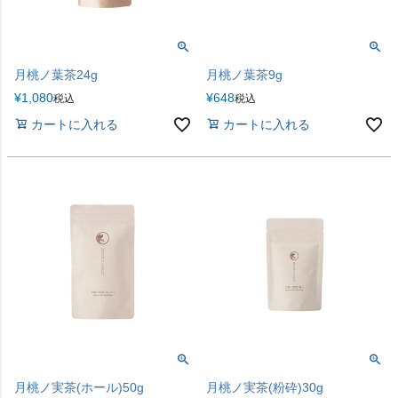
月桃ノ葉茶24g
月桃ノ葉茶9g
¥
1,080
¥
648
税込
税込
カートに入れる
カートに入れる
月桃ノ実茶(ホール)50g
月桃ノ実茶(粉砕)30g