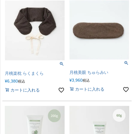
月桃美眼 ちゅらみい
月桃楽枕 らくまくら
¥
3,960
税込
¥
6,380
税込
カートに入れる
カートに入れる