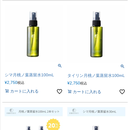
シマ月桃ノ葉蒸留水100mL
タイリン月桃ノ葉蒸留水100mL
¥
2,750
¥
2,750
税込
税込
カートに入れる
カートに入れる