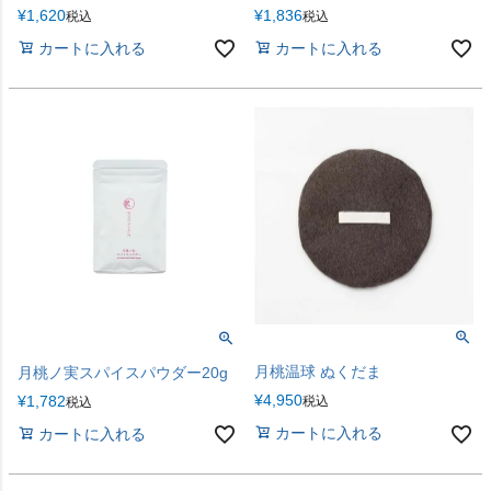
¥
1,620
¥
1,836
税込
税込
カートに入れる
カートに入れる
月桃温球 ぬくだま
月桃ノ実スパイスパウダー20g
¥
4,950
¥
1,782
税込
税込
カートに入れる
カートに入れる