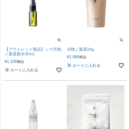
【アウトレット製品】シマ月桃
月桃ノ葉茶24g
ノ葉蒸留水30mL
¥
1,080
税込
¥
1,100
税込
カートに入れる
カートに入れる