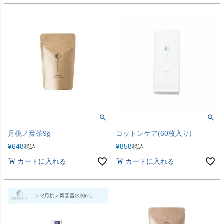
月桃ノ葉茶9g
コットンケア(60枚入り)
¥
648
¥
858
税込
税込
カートに入れる
カートに入れる