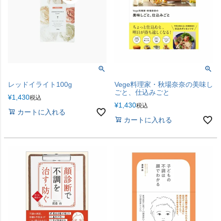
レッドイライト100g
Vege料理家・秋場奈奈の美味し
ごと、仕込みごと
¥
1,430
税込
¥
1,430
税込
カートに入れる
カートに入れる