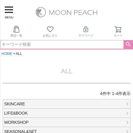
MENU
商品一覧
お気に入り
マイページ
カート
HOME
ALL
ALL
4
件中
1
-
4
件表示
SKINCARE
LIFE&BOOK
WORKSHOP
SEASONAL&SET