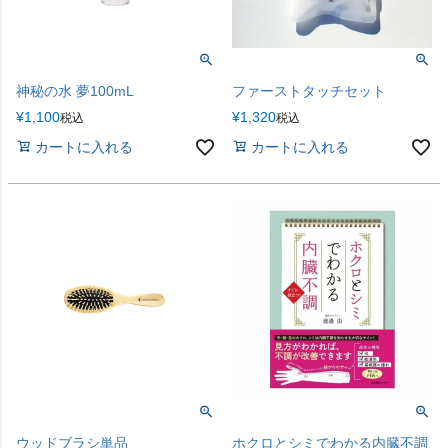
神秘の水 夢100mL
ファーストタッチセット
¥
1,100
¥
1,320
税込
税込
カートに入れる
カートに入れる
ウッドブラシ単品
ホクロとシミでわかる内臓不調