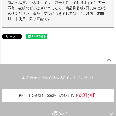
商品の品質につきましては、万全を期しておりますが、万一
不良・破損などがございましたら、商品到着後7日以内にお知
らせください。返品・交換につきましては、7日以内、未開
封・未使用に限り可能です。
ペー
ジト
1000
新規会員登録で
ポイントプレゼント
ップ
へ
送料無料
ご注文金額11,000円（税込）以上
お支払い