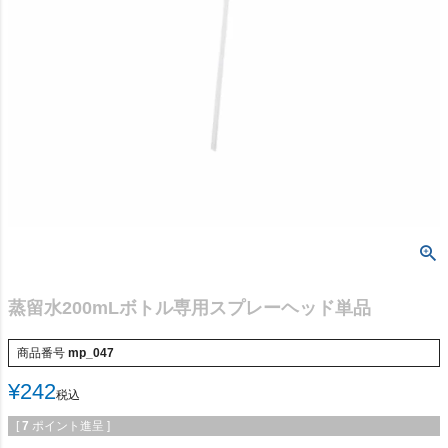
蒸留水200mLボトル専用スプレーヘッド単品
商品番号
mp_047
¥
242
税込
[
7
ポイント進呈 ]