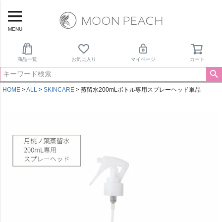
MENU
商品一覧
お気に入り
マイページ
カート
HOME
ALL
SKINCARE
蒸留水200mLボトル専用スプレーヘッド単品