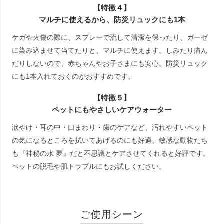
【特徴４】
マルチに使えるから、防災リュックにも1本
ケガや火傷の際に、スプレーで流して清潔を保ったり、ガーゼ
に染み込ませて当てたりと、マルチに使えます。しみたり痛ん
だりしないので、赤ちゃんやお子さまにも安心。防災リュック
にも1本入れておくのがおすすめです。
【特徴５】
ペットにもやさしいケアウォーター
涙やけ・耳の中・口まわり・歯のケアなど、汚れやすいペット
の気になるところを拭いてあげるのにも好適。敏感な動物たち
も『神秘の水 夢』だと不思議とケアさせてくれると好評です。
ペットの脱毛や肌トラブルにもお試しください。
ご使用シーン