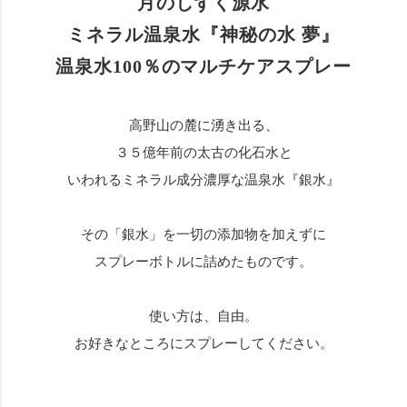
月のしずく源水
ミネラル温泉水『神秘の水 夢』
温泉水100％のマルチケアスプレー
高野山の麓に湧き出る、
３５億年前の太古の化石水と
いわれるミネラル成分濃厚な温泉水『銀水』
その「銀水」を一切の添加物を加えずに
スプレーボトルに詰めたものです。
使い方は、自由。
お好きなところにスプレーしてください。