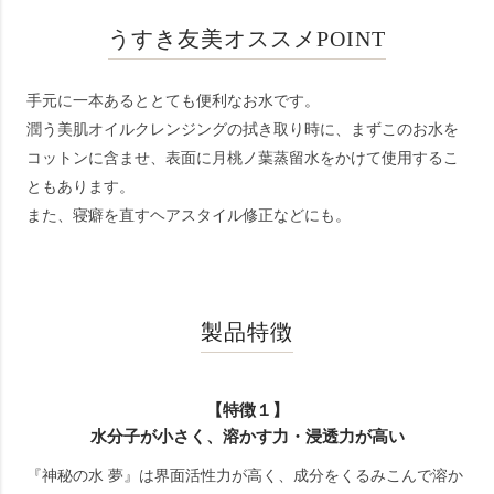
うすき友美オススメPOINT
手元に一本あるととても便利なお水です。
潤う美肌オイルクレンジングの拭き取り時に、まずこのお水を
コットンに含ませ、表面に月桃ノ葉蒸留水をかけて使用するこ
ともあります。
また、寝癖を直すヘアスタイル修正などにも。
製品特徴
【特徴１】
水分子が小さく、溶かす力・浸透力が高い
『神秘の水 夢』は界面活性力が高く、成分をくるみこんで溶か