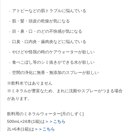
アトピーなどの肌トラブルに悩んでいる
肌・髪・頭皮の乾燥が気になる
目・鼻・口・のどの不快感が気になる
口臭・口内炎・歯肉炎などに悩んでいる
やけどや怪我の時のケアウォーターが欲しい
食べこぼし等のシミ抜きができる水が欲しい
空間の浄化に無香・無添加のスプレーが欲しい
※飲料水ではありません
※ミネラルが豊富なため、まれに沈殿やスプレーがつまる場合
があります。
飲料用のミネラルウォーター[月のしずく]
500mL×24本(1箱)は
＞＞こちら
2L×6本(1箱)は
＞＞こちら