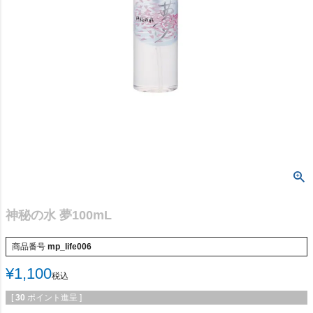
神秘の水 夢100mL
商品番号
mp_life006
¥
1,100
税込
[
30
ポイント進呈 ]