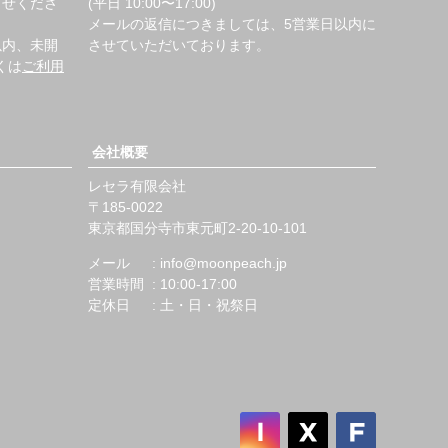
らせくださ
(平日 10:00〜17:00)
メールの返信につきましては、5営業日以内に
以内、未開
させていただいております。
くは
ご利用
会社概要
レセラ有限会社
185-0022
東京都国分寺市東元町2-20-10-101
メール
info@moonpeach.jp
営業時間
10:00-17:00
定休日
土・日・祝祭日