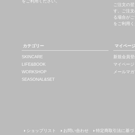
をご利用ください。
ご注文の翌
す。ご注文
る場合がご
をご利用く
カテゴリー
マイペー
SKINCARE
新規会員登
LIFE&BOOK
マイページ
WORKSHOP
メールマガ
SEASONAL&SET
ショップリスト
お問い合わせ
特定商取引法に基づ