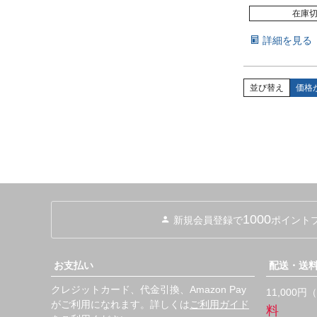
在庫
詳細を見る
並び替え
価格
1000
新規会員登録で
ポイント
お支払い
配送・送
クレジットカード、代金引換、Amazon Pay
11,000
がご利用になれます。詳しくは
ご利用ガイド
料