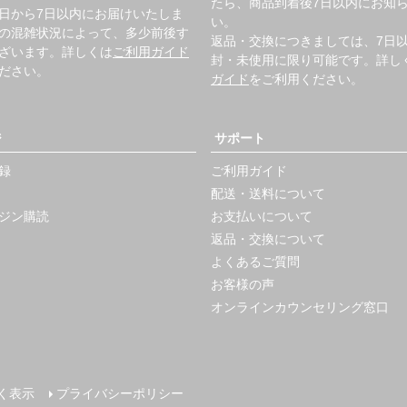
たら、商品到着後7日以内にお知
日から7日以内にお届けいたしま
い。
の混雑状況によって、多少前後す
返品・交換につきましては、7日
ざいます。詳しくは
ご利用ガイド
封・未使用に限り可能です。詳し
ださい。
ガイド
をご利用ください。
ジ
サポート
録
ご利用ガイド
配送・送料について
ジン購読
お支払いについて
返品・交換について
よくあるご質問
お客様の声
オンラインカウンセリング窓口
く表示
プライバシーポリシー