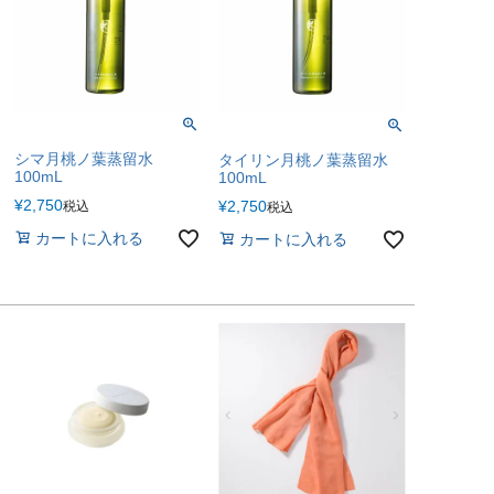
シマ月桃ノ葉蒸留水
タイリン月桃ノ葉蒸留水
100mL
100mL
¥
2,750
¥
2,750
税込
税込
カートに入れる
カートに入れる