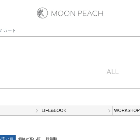
カート
検索
ALL
LIFE&BOOK
WORKSHOP
が安い順
価格が高い順
新着順