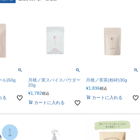
ル)50g
月桃ノ実スパイスパウダー
月桃ノ実茶(粉砕)30g
20g
¥
1,836
税込
¥
1,782
税込
れる
カートに入れる
カートに入れる