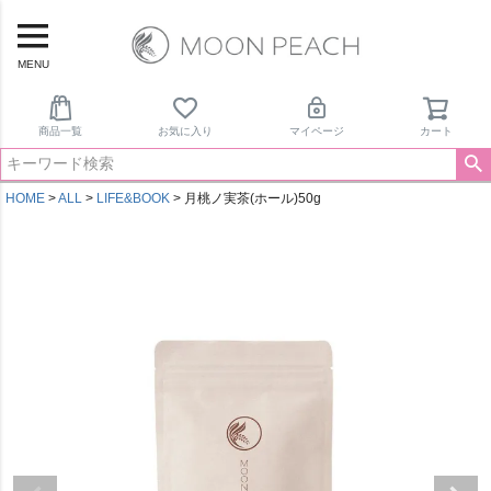
MENU
商品一覧
お気に入り
マイページ
カート
HOME
ALL
LIFE&BOOK
月桃ノ実茶(ホール)50g