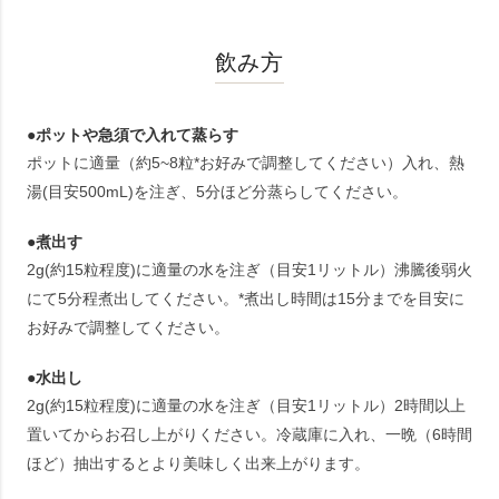
飲み方
●ポットや急須で入れて蒸らす
ポットに適量（約5~8粒*お好みで調整してください）入れ、熱
湯(目安500mL)を注ぎ、5分ほど分蒸らしてください。
●煮出す
2g(約15粒程度)に適量の水を注ぎ（目安1リットル）沸騰後弱火
にて5分程煮出してください。*煮出し時間は15分までを目安に
お好みで調整してください。
●水出し
2g(約15粒程度)に適量の水を注ぎ（目安1リットル）2時間以上
置いてからお召し上がりください。冷蔵庫に入れ、一晩（6時間
ほど）抽出するとより美味しく出来上がります。