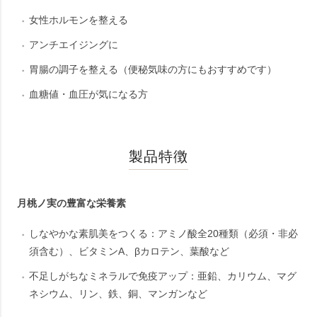
女性ホルモンを整える
アンチエイジングに
胃腸の調子を整える（便秘気味の方にもおすすめです）
血糖値・血圧が気になる方
製品特徴
月桃ノ実の豊富な栄養素
しなやかな素肌美をつくる：アミノ酸全20種類（必須・非必
須含む）、ビタミンA、βカロテン、葉酸など
不足しがちなミネラルで免疫アップ：亜鉛、カリウム、マグ
ネシウム、リン、鉄、銅、マンガンなど