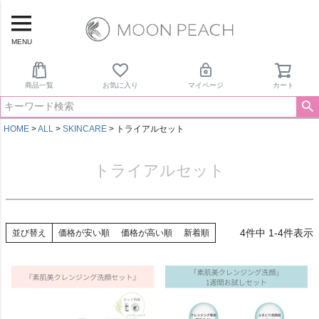
MENU
商品一覧
お気に入り
マイページ
カート
HOME
ALL
SKINCARE
トライアルセット
トライアルセット
4
件中
1
-
4
件表示
並び替え
価格が安い順
価格が高い順
新着順