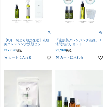
【8月下旬より順次発送】素肌
「素肌美クレンジング洗顔」１
美クレンジング洗顔セット
週間お試しセット
¥
12,078
¥
3,960
税込
税込
カートに入れる
カートに入れる