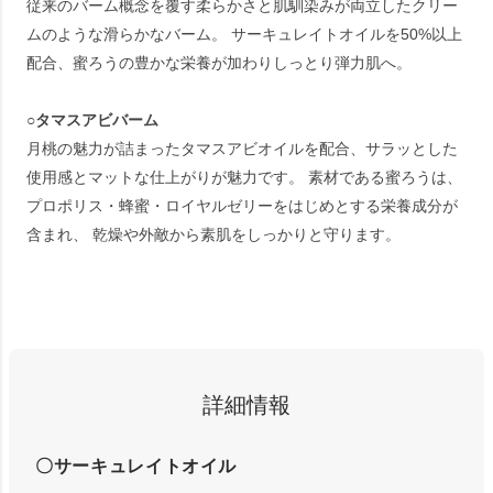
従来のバーム概念を覆す柔らかさと肌馴染みが両立したクリー
ムのような滑らかなバーム。 サーキュレイトオイルを50%以上
配合、蜜ろうの豊かな栄養が加わりしっとり弾力肌へ。
○タマスアビバーム
月桃の魅力が詰まったタマスアビオイルを配合、サラッとした
使用感とマットな仕上がりが魅力です。 素材である蜜ろうは、
プロポリス・蜂蜜・ロイヤルゼリーをはじめとする栄養成分が
含まれ、 乾燥や外敵から素肌をしっかりと守ります。
詳細情報
〇サーキュレイトオイル