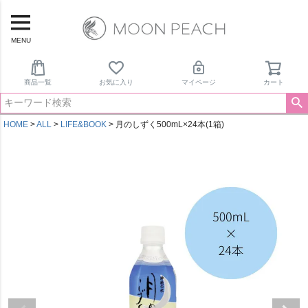
MENU
商品一覧
お気に入り
マイページ
カート
HOME
ALL
LIFE&BOOK
月のしずく500mL×24本(1箱)