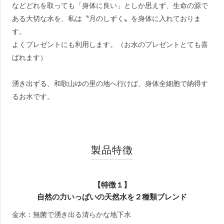
などどれを取っても「身体に良い」としか思えず、生命の源で
ある大切な水を、私は〝月のしずく〟を身体に入れておりま
す。
よくプレゼントにも利用します。（お水のプレゼントとても喜
ばれます）
湧き出ずる、和歌山ゆの里の地へ行けば、身体全細胞で納得す
るお水です。
製品特徴
【特徴１】
自然の力いっぱいの天然水を２種類ブレンド
金水：無菌で湧き出る清らかな地下水