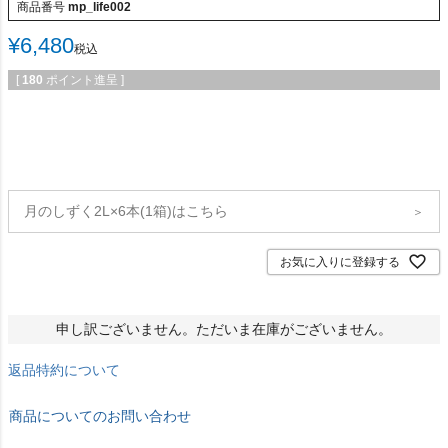
商品番号
mp_life002
¥
6,480
税込
[
180
ポイント進呈 ]
月のしずく2L×6本(1箱)はこちら
＞
お気に入りに登録する
申し訳ございません。ただいま在庫がございません。
返品特約について
商品についてのお問い合わせ