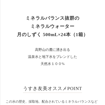
ミネラルバランス抜群の
ミネラルウォーター
月のしずく 500mL×24本（1箱）
高野山の麓に湧き出る
温泉水と地下水をブレンドした
天然水１００%
うすき友美オススメPOINT
この水の歴史、採取地、配合されているミネラルバランスなど