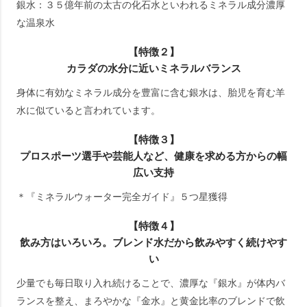
銀水：３５億年前の太古の化石水といわれるミネラル成分濃厚
な温泉水
【特徴２】
カラダの水分に近いミネラルバランス
身体に有効なミネラル成分を豊富に含む銀水は、胎児を育む羊
水に似ていると言われています。
【特徴３】
プロスポーツ選手や芸能人など、健康を求める方からの幅
広い支持
＊『ミネラルウォーター完全ガイド』５つ星獲得
【特徴４】
飲み方はいろいろ。ブレンド水だから飲みやすく続けやす
い
少量でも毎日取り入れ続けることで、濃厚な『銀水』が体内バ
ランスを整え、まろやかな『金水』と黄金比率のブレンドで飲