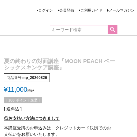
ログイン
会員登録
ご利用ガイド
メールマガジン
夏の終わりの対面講座『MOON PEACH ベー
シックスキンケア講座』
商品番号
mp_20260826
¥
11,000
税込
[
300
ポイント進呈 ]
送料込
◎お支払い方法につきまして
本講座受講のお申込みは、クレジットカード決済でのお
支払いをお願いいたします。