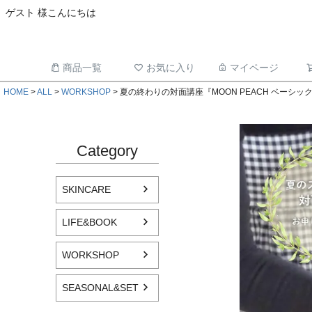
ゲスト 様こんにちは
商品一覧
お気に入り
マイページ
HOME
ALL
WORKSHOP
夏の終わりの対面講座『MOON PEACH ベーシ
Category
SKINCARE
LIFE&BOOK
WORKSHOP
SEASONAL&SET