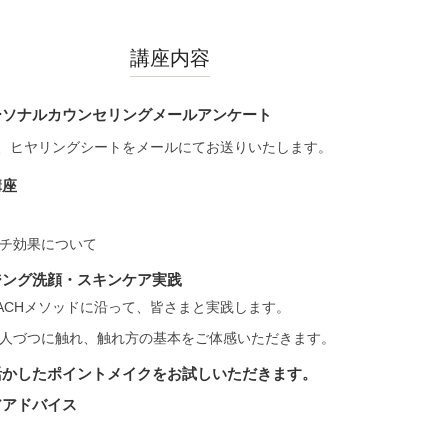
講座内容
ーソナルカウンセリングメールアンケート
、ヒヤリングシートをメールにてお送りいたします。
講座
チ効果について
ジング洗顔・スキンケア実践
PEACHメソッドに沿って、皆さまと実践します。
人づつに触れ、触れ方の基本をご体感いただきます。
活かしたポイントメイクをお試しいただきます。
アアドバイス