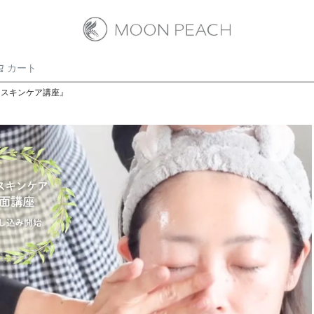
カート
検索
ックスキンケア講座』