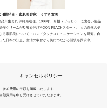
EACH開発者・素肌美容家 うすき友美
京都品川生まれ 沖縄県在住。1999年、月桃（げっとう）に出会い製品
試作クリームが反響を呼びMOON PEACHスタート。 人の自然のチ
なる素肌美について・ハンドタッチコミュニケーションを研究。自
った日本の知恵、生活の叡智から美につながる習慣も探求中。
キャンセルポリシー
で：参加費用の半額を頂戴いたします。
：全額費用を申し受けさせていただきます。