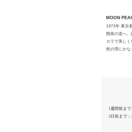
MOON P
1973年 東
開発の道へ。
カラで美しく
然の理にかな
1週間前ま
3日前まで