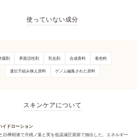
使っていない成分
防腐剤
界面活性剤
乳化剤
合成香料
着色料
遺伝子組み換え原料
ゲノム編集された原料
スキンケアについて
ハイドローション
と白樺樹液で月桃ノ葉と実を低温減圧蒸留で抽出した、エネルギー