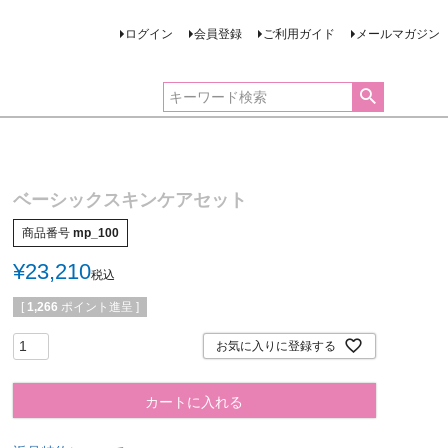
ログイン
会員登録
ご利用ガイド
メールマガジン
ベーシックスキンケアセット
商品番号
mp_100
¥
23,210
税込
[
1,266
ポイント進呈 ]
お気に入りに登録する
カートに入れる