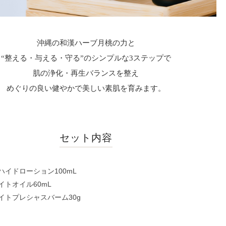
沖縄の和漢ハーブ月桃の力と
“整える・与える・守る”のシンプルな3ステップで
肌の浄化・再生バランスを整え
めぐりの良い健やかで美しい素肌を育みます。
セット内容
ハイドローション100mL
イトオイル60mL
イトプレシャスバーム30g