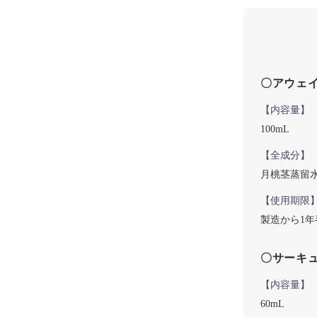
〇アウェ
【内容量】
100mL
【全成分】
月桃茎蒸留
【使用期限
製造から1年
〇サーキ
【内容量】
60mL