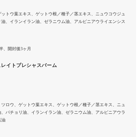
ゲットウ葉エキス、ゲットウ根／種子／茎エキス、ニュウコウジュ
リ油、イランイラン油、ゼラニウム油、アルピニアウライエンシス
】
半、開封後3ヶ月
ュレイトプレシャスバーム
ミツロウ、ゲットウ葉エキス、ゲットウ根／種子／茎エキス、ニュ
油、パチョリ油、イランイラン油、ゼラニウム油、アルピニアウラ
葉油
】