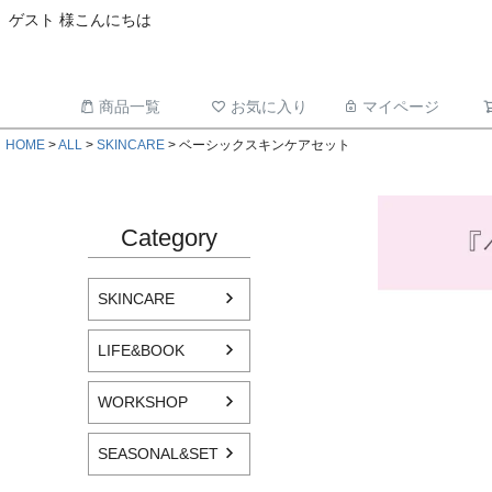
ゲスト 様こんにちは
商品一覧
お気に入り
マイページ
HOME
ALL
SKINCARE
ベーシックスキンケアセット
Category
SKINCARE
LIFE&BOOK
WORKSHOP
SEASONAL&SET