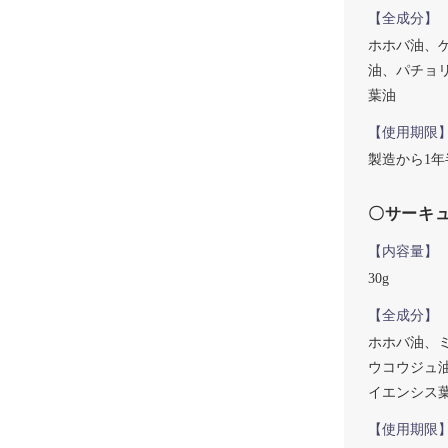
【全成分】
ホホバ油、
油、パチョ
葉油
【使用期限
製造から1年
〇サーキ
【内容量】
30g
【全成分】
ホホバ油、
ウコウジュ
イエンシス
【使用期限