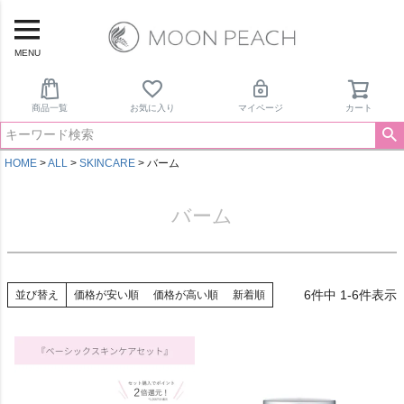
MENU
商品一覧
お気に入り
マイページ
カート
HOME
ALL
SKINCARE
バーム
バーム
6
件中
1
-
6
件表示
並び替え
価格が安い順
価格が高い順
新着順