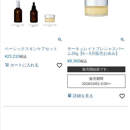
ベーシックスキンケアセット
サーキュレイトプレシャスバー
ム30g【6～9月販売お休み】
¥
23,210
税込
¥
8,360
税込
カートに入れる
販売開始前です。
販売期間
2026/10/01 0:00
〜
詳細を見る