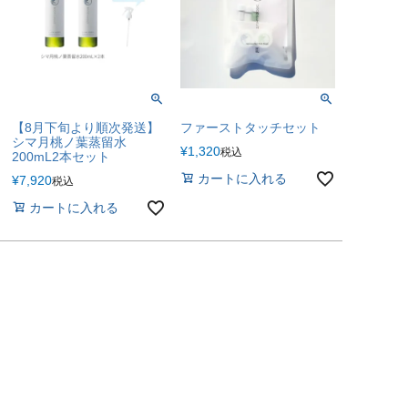
【8月下旬より順次発送】
ファーストタッチセット
シマ月桃ノ葉蒸留水
¥
1,320
税込
200mL2本セット
カートに入れる
¥
7,920
税込
カートに入れる