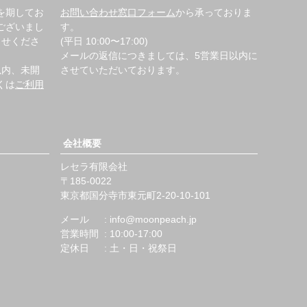
を期してお
お問い合わせ窓口フォーム
から承っておりま
ございまし
す。
らせくださ
(平日 10:00〜17:00)
メールの返信につきましては、5営業日以内に
以内、未開
させていただいております。
くは
ご利用
会社概要
レセラ有限会社
185-0022
東京都国分寺市東元町2-20-10-101
メール
info@moonpeach.jp
営業時間
10:00-17:00
定休日
土・日・祝祭日