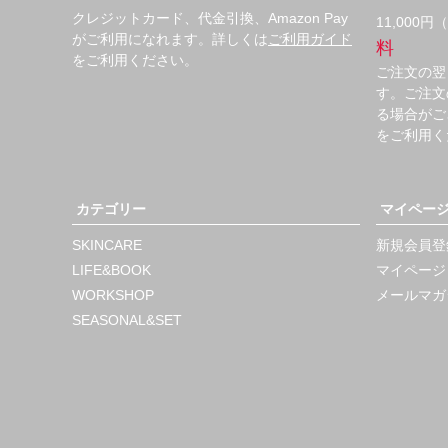
クレジットカード、代金引換、Amazon Pay
11,000
がご利用になれます。詳しくは
ご利用ガイド
料
をご利用ください。
ご注文の翌
す。ご注文
る場合がご
をご利用く
カテゴリー
マイペー
SKINCARE
新規会員登
LIFE&BOOK
マイページ
WORKSHOP
メールマガ
SEASONAL&SET