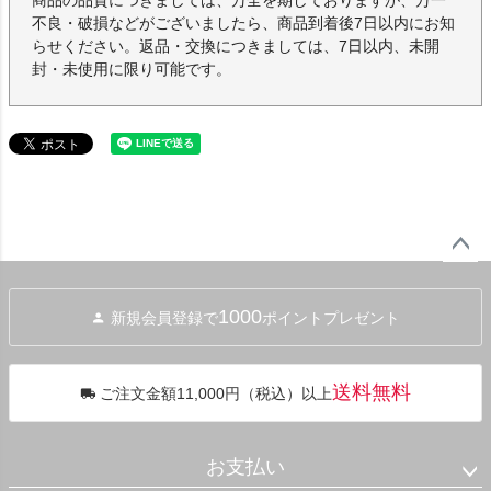
商品の品質につきましては、万全を期しておりますが、万一
不良・破損などがございましたら、商品到着後7日以内にお知
らせください。返品・交換につきましては、7日以内、未開
封・未使用に限り可能です。
ペー
ジト
1000
新規会員登録で
ポイントプレゼント
ップ
へ
送料無料
ご注文金額11,000円（税込）以上
お支払い