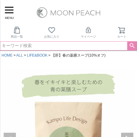
MENU
商品一覧
お気に入り
マイページ
カート
HOME
ALL
LIFE&BOOK
【肝】春の薬膳スープ(10%オフ)