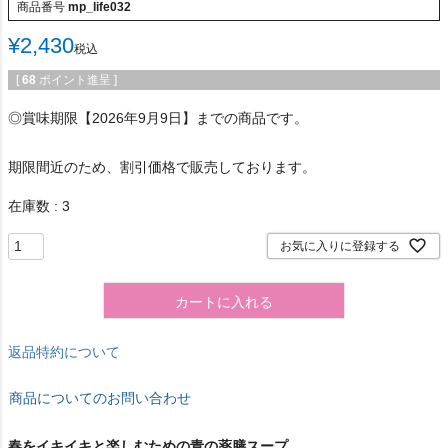
商品番号
mp_life032
¥
2,430
税込
[
68
ポイント進呈 ]
◎賞味期限【2026年9月9日】までの商品です。
期限間近のため、割引価格で販売しております。
在庫数
3
お気に入りに登録する
カートに入れる
返品特約について
商品についてのお問い合わせ
春をイキイキと楽しむための青の薬膳スープ