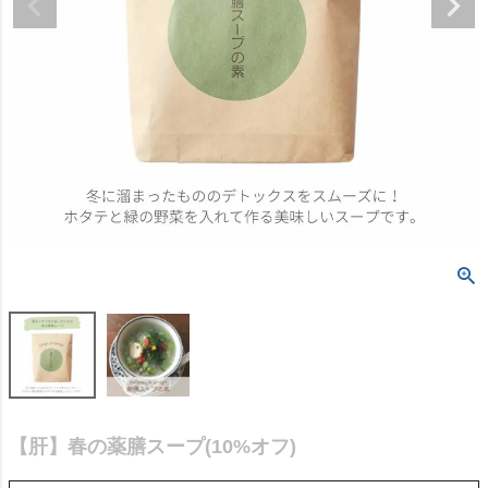
【肝】春の薬膳スープ(10%オフ)