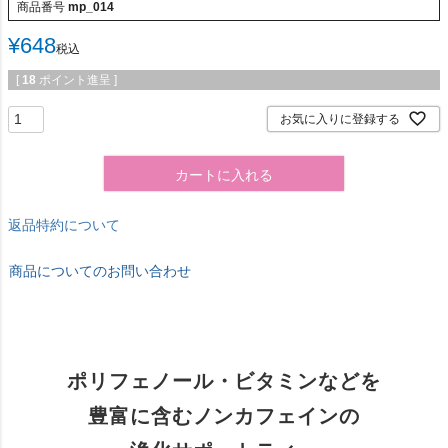
商品番号
mp_014
¥
648
税込
[
18
ポイント進呈 ]
お気に入りに登録する
カートに入れる
返品特約について
商品についてのお問い合わせ
ポリフェノール・ビタミンなどを
豊富に含むノンカフェインの