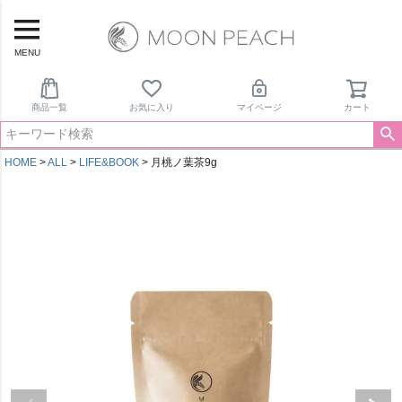
MENU
商品一覧
お気に入り
マイページ
カート
HOME
ALL
LIFE&BOOK
月桃ノ葉茶9g