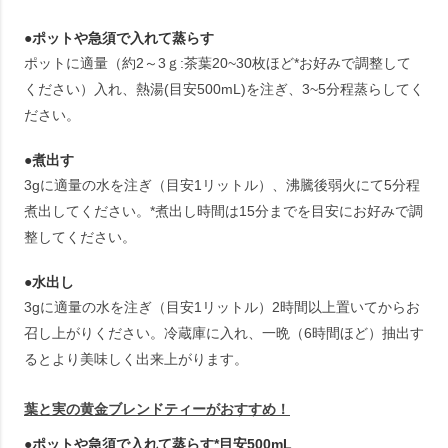
●ポットや急須で入れて蒸らす
ポットに適量（約2～3ｇ:茶葉20~30枚ほど*お好みで調整して
ください）入れ、熱湯(目安500mL)を注ぎ、3~5分程蒸らしてく
ださい。
●煮出す
3gに適量の水を注ぎ（目安1リットル）、沸騰後弱火にて5分程
煮出してください。*煮出し時間は15分までを目安にお好みで調
整してください。
●水出し
3gに適量の水を注ぎ（目安1リットル）2時間以上置いてからお
召し上がりください。冷蔵庫に入れ、一晩（6時間ほど）抽出す
るとより美味しく出来上がります。
葉と実の黄金ブレンドティーがおすすめ！
●ポットや急須で入れて蒸らす*目安500mL