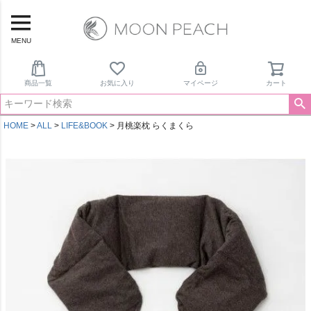
MENU
商品一覧
お気に入り
マイページ
カート
HOME
ALL
LIFE&BOOK
月桃楽枕 らくまくら