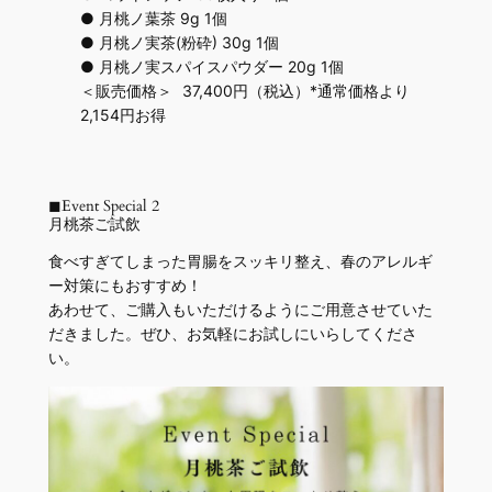
● 月桃ノ葉茶 9g 1個
● 月桃ノ実茶(粉砕) 30g 1個
● 月桃ノ実スパイスパウダー 20g 1個
＜販売価格＞ 37,400円（税込）*通常価格より
2,154円お得
◼︎Event Special 2
月桃茶ご試飲
食べすぎてしまった胃腸をスッキリ整え、春のアレルギ
ー対策にもおすすめ！
あわせて、ご購入もいただけるようにご用意させていた
だきました。ぜひ、お気軽にお試しにいらしてくださ
い。