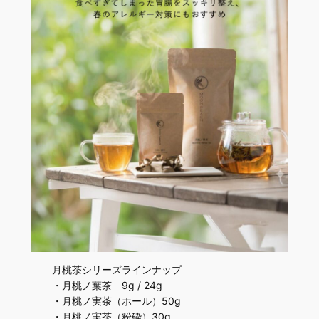
月桃茶シリーズラインナップ
・月桃ノ葉茶 9g / 24g
・月桃ノ実茶（ホール）50g
・月桃ノ実茶（粉砕）30g