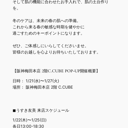
そして肌の機能に合わせたお手入れで、肌の土台作り
を。
冬のケアは、未来の春の肌への準備。
これから来る春の敏感な時期を健やかに
過ごすためのキーポイントになります。
ぜひ、ご体感しにいらしてくださいませ。
皆様のお越しを心よりお待ちいたしております。
【阪神梅田本店 2階C.CUBE POP-UP開催概要】
日時： 1/21(水)〜1/27(火)
場所： 阪神梅田本店 2階 C.CUBE
◼︎うすき友美 来店スケジュール
1/22(木)〜1/25(日)
各日13:00-18:30