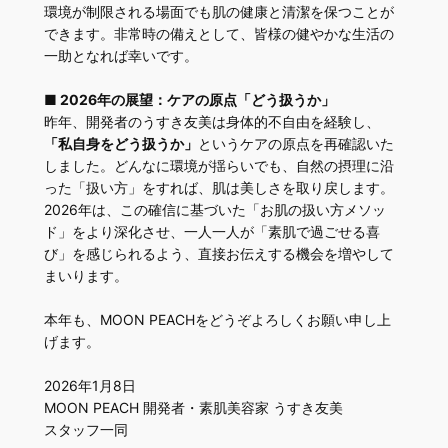
環境が制限される場面でも肌の健康と清潔を保つことが
できます。非常時の備えとして、皆様の健やかな生活の
一助となれば幸いです。
■ 2026年の展望：ケアの原点「どう扱うか」
昨年、開発者のうすき友美は身体的不自由を経験し、
「私自身をどう扱うか」
というケアの原点を再確認いた
しました。どんなに環境が揺らいでも、自然の摂理に沿
った「扱い方」をすれば、肌は美しさを取り戻します。
2026年は、この確信に基づいた「お肌の扱い方メソッ
ド」をより深化させ、一人一人が「素肌で過ごせる喜
び」を感じられるよう、直接お伝えする機会を増やして
まいります。
本年も、MOON PEACHをどうぞよろしくお願い申し上
げます。
2026年1月8日
MOON PEACH 開発者・素肌美容家 うすき友美
スタッフ一同