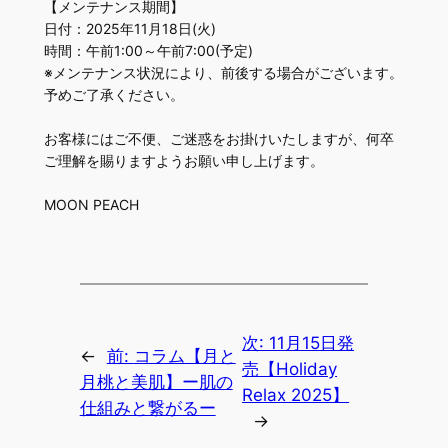
【メンテナンス期間】
日付：2025年11月18日(火)
時間：午前1:00～午前7:00(予定)
※メンテナンス状況により、前後する場合がございます。
予めご了承ください。
お客様にはご不便、ご迷惑をお掛けいたしますが、何卒
ご理解を賜りますようお願い申し上げます。
MOON PEACH
次:
11月15日発
←
前:
コラム【月と
売【Holiday
月桃と美肌】ー肌の
Relax 2025】
仕組みと繋がるー
→