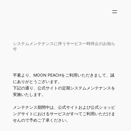
内
容
を
ス
キ
ッ
システムメンテナンスに伴うサービス一時停止のお知ら
せ
プ
平素より、MOON PEACHをご利用いただきまして、誠
にありがとうございます。
下記の通り、公式サイトの定期システムメンテナンスを
実施いたします。
メンテナンス期間中は、公式サイトおよび公式ショッピ
ングサイトにおけるサービスがすべてご利用いただけま
せんので予めご了承ください。