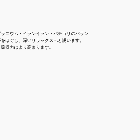
ゼラニウム・イランイラン・パチョリのバラン
張をほぐし、深いリラックスへと誘います。
・吸収力はより高まります。