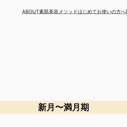
ABOUT
素肌美容メソッド
はじめてお使いの方へ
新月〜満月期