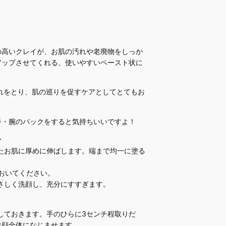
の高いクレイが、お肌の汚れや老廃物をしっか
アップさせてくれる、使いやすいペースト状に
れをとり、肌の巡りを促すケアとしてとてもお
手・腕のパックをすると気持ちいいですよ！
合
たお肌に厚めに伸ばします。端まで均一に塗る
程おいてください。
さしく洗顔し、充分にすすぎます。
しておきます。手のひらに3センチ程取りだ
お顔全体になじませます。