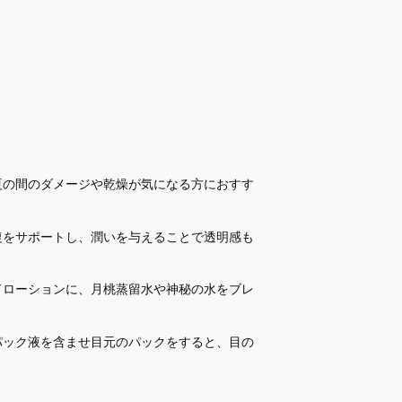
夏の間のダメージや乾燥が気になる方におすす
。
復をサポートし、潤いを与えることで透明感も
ドローションに、月桃蒸留水や神秘の水をブレ
パック液を含ませ目元のパックをすると、目の