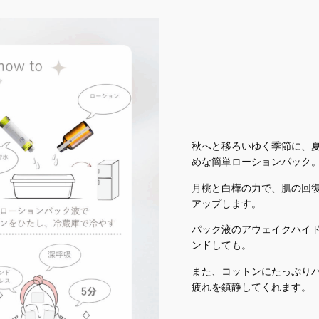
秋へと移ろいゆく季節に、
めな簡単ローションパック
月桃と白樺の力で、肌の回
アップします。
パック液のアウェイクハイ
ンドしても。
また、コットンにたっぷり
疲れを鎮静してくれます。