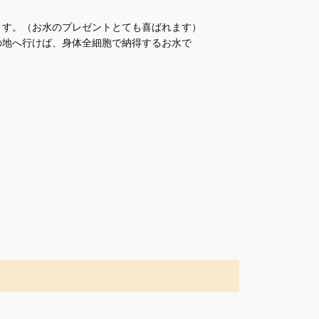
ます。（お水のプレゼントとても喜ばれます）
の地へ行けば、身体全細胞で納得するお水で