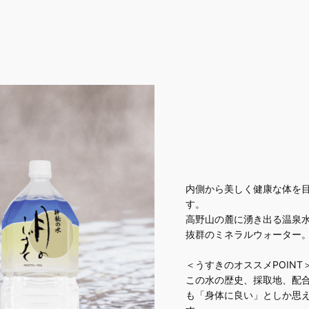
内側から美しく健康な体を
す。
高野山の麓に湧き出る温泉
抜群のミネラルウォーター
＜うすきのオススメPOINT
この水の歴史、採取地、配
も「身体に良い」としか思