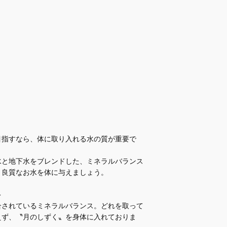
目指すなら、体に取り入れる水の質が重要で
水と地下水をブレンドした、ミネラルバランス
。良質なお水を体に与えましょう。
＞
合されているミネラルバランス。どれを取って
えず、〝月のしずく〟を身体に入れておりま