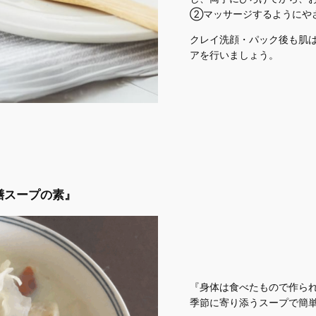
②マッサージするようにや
クレイ洗顔・パック後も肌
アを行いましょう。
膳スープの素』
『身体は食べたもので作ら
季節に寄り添うスープで簡