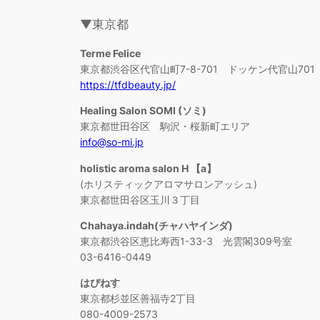
▼東京都
Terme Felice
東京都渋谷区代官山町7-8-701 ドッケン代官山701
https://tfdbeauty.jp/
Healing Salon SOMI (ソミ)
東京都世田谷区 駒沢・桜新町エリア
info@so-mi.jp
holistic aroma salon H 【a】
(ホリスティックアロマサロンアッシュ)
東京都世田谷区玉川３丁目
Chahaya.indah(チャハヤインダ)
東京都渋谷区恵比寿西1-33-3 光雲閣309号室
03-6416-0449
はぴねす
東京都杉並区善福寺2丁目
080-4009-2573