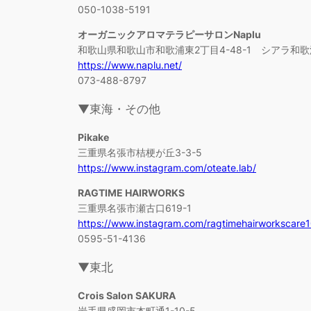
050-1038-5191
オーガニックアロマテラピーサロンNaplu
和歌山県和歌山市和歌浦東2丁目4-48-1 シアラ和歌
https://www.naplu.net/
073-488-8797
▼東海・その他
Pikake
三重県名張市桔梗が丘3-3-5
https://www.instagram.com/oteate.lab/
RAGTIME HAIRWORKS
三重県名張市瀬古口619-1
https://www.instagram.com/ragtimehairworkscare
0595-51-4136
▼東北
Crois Salon SAKURA
岩手県盛岡市本町通1-10-5