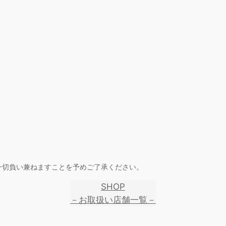
一切負い兼ねますことを予めご了承ください。
SHOP
－お取扱い店舗一覧－