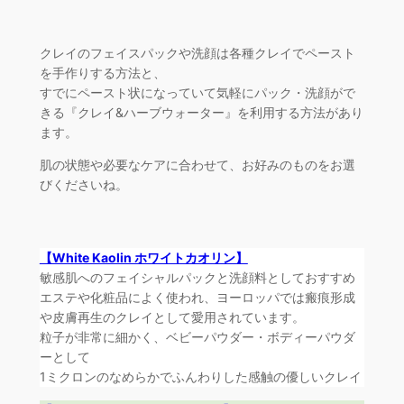
クレイのフェイスパックや洗顔は各種クレイでペースト
を手作りする方法と、
すでにペースト状になっていて気軽にパック・洗顔がで
きる『クレイ&ハーブウォーター』を利用する方法があり
ます。
肌の状態や必要なケアに合わせて、お好みのものをお選
びくださいね。
【White Kaolin ホワイトカオリン】
敏感肌へのフェイシャルパックと洗顔料としておすすめ
エステや化粧品によく使われ、ヨーロッパでは瘢痕形成
や皮膚再生のクレイとして愛用されています。
粒子が非常に細かく、ベビーパウダー・ボディーパウダ
ーとして
1ミクロンのなめらかでふんわりした感触の優しいクレイ