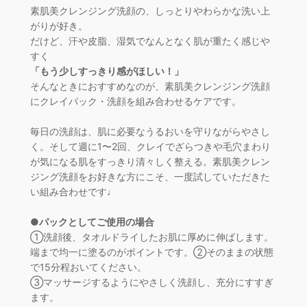
素肌美クレンジング洗顔の、しっとりやわらかな洗い上
がりが好き。
だけど、汗や皮脂、湿気でなんとなく肌が重たく感じや
すく
「もう少しすっきり感がほしい！」
そんなときにおすすめなのが、素肌美クレンジング洗顔
にクレイパック・洗顔を組み合わせるケアです。
毎日の洗顔は、肌に必要なうるおいを守りながらやさし
く。そして週に1〜2回、クレイでざらつきや毛穴まわり
が気になる肌をすっきり清々しく整える。素肌美クレン
ジング洗顔をお好きな方にこそ、一度試していただきた
い組み合わせです♩
●パックとしてご使用の場合
①洗顔後、タオルドライしたお肌に厚めに伸ばします。
端まで均一に塗るのがポイントです。②そのままの状態
で15分程おいてください。
③マッサージするようにやさしく洗顔し、充分にすすぎ
ます。