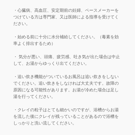
・心臓病、高血圧、安定期前の妊婦、ペースメーカーを
つけている方は専門家、又は医師による指導を受けてく
ださい。
・始める前に十分に水分補給してください。（毒素を効
率よく排出するため）
・ 気分が悪い、頭痛、疲労感、吐き気が出た場合は中止
して、お湯からゆっくり出てください。
・追い炊き機能がついているお風呂は追い炊きをしない
でください。追い炊きをしなければ大丈夫です。故障の
原因になる可能性があります。お湯が冷めた場合は足し
湯を行ってください。
・クレイの粒子はとても細かいのですが、浴槽からお湯
を流した後にクレイが残っていることがあるので浴槽を
しっかりと洗い流してください。