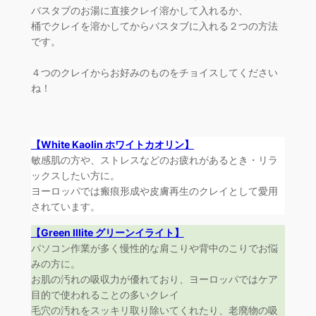
バスタブのお湯に直接クレイ溶かして入れるか、
桶でクレイを溶かしてからバスタブに入れる２つの方法
です。
４つのクレイからお好みのものをチョイスしてください
ね！
【White Kaolin ホワイトカオリン】
敏感肌の方や、ストレスなどのお疲れがあるとき・リラ
ックスしたい方に。
ヨーロッパでは瘢痕形成や皮膚再生のクレイとして愛用
されています。
【Green Illite グリーンイライト】
パソコン作業が多く慢性的な肩こりや背中のこりでお悩
みの方に。
お肌の汚れの吸収力が優れており、ヨーロッパではケア
目的で使われることの多いクレイ
毛穴の汚れをスッキリ取り除いてくれたり、老廃物の吸