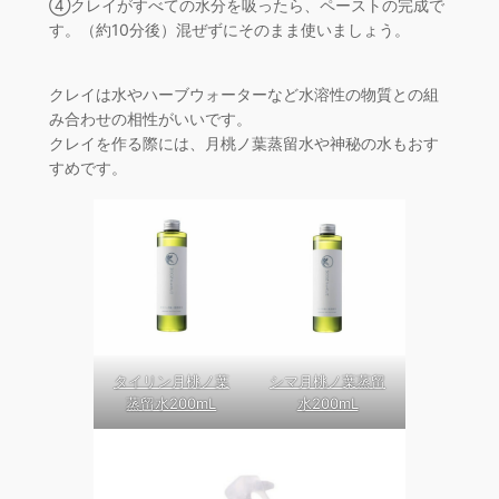
④クレイがすべての水分を吸ったら、ペーストの完成で
す。（約10分後）混ぜずにそのまま使いましょう。
クレイは水やハーブウォーターなど水溶性の物質との組
み合わせの相性がいいです。
クレイを作る際には、月桃ノ葉蒸留水や神秘の水もおす
すめです。
タイリン月桃ノ葉
シマ月桃ノ葉蒸留
蒸留水200mL
水200mL