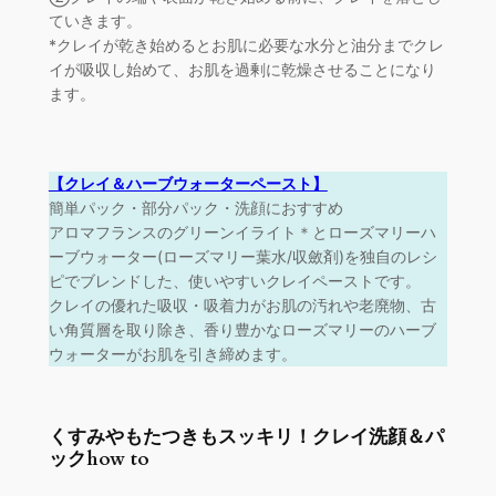
ていきます。
*クレイが乾き始めるとお肌に必要な水分と油分までクレ
イが吸収し始めて、お肌を過剰に乾燥させることになり
ます。
【クレイ＆ハーブウォーターペースト】
簡単パック・部分パック・洗顔におすすめ
アロマフランスのグリーンイライト＊とローズマリーハ
ーブウォーター(ローズマリー葉水/収斂剤)を独自のレシ
ピでブレンドした、使いやすいクレイペーストです。
クレイの優れた吸収・吸着力がお肌の汚れや老廃物、古
い角質層を取り除き、香り豊かなローズマリーのハーブ
ウォーターがお肌を引き締めます。
くすみやもたつきもスッキリ！クレイ洗顔＆パ
ックhow to