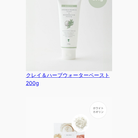
クレイ＆ハーブウォーターペースト
200g