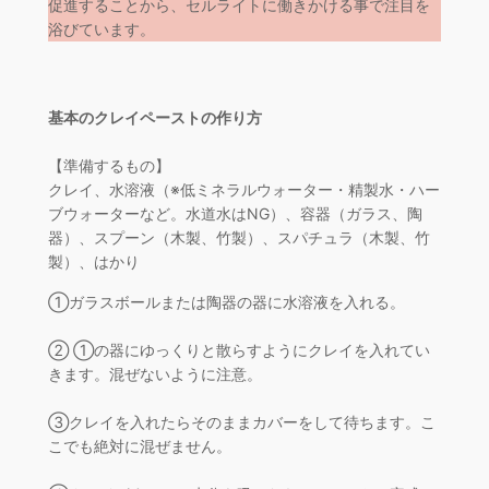
促進することから、セルライトに働きかける事で注目を
浴びています。
基本のクレイペーストの作り方
【準備するもの】
クレイ、水溶液（※低ミネラルウォーター・精製水・ハー
ブウォーターなど。水道水はNG）、容器（ガラス、陶
器）、スプーン（木製、竹製）、スパチュラ（木製、竹
製）、はかり
①ガラスボールまたは陶器の器に水溶液を入れる。
② ①の器にゆっくりと散らすようにクレイを入れてい
きます。混ぜないように注意。
③クレイを入れたらそのままカバーをして待ちます。こ
こでも絶対に混ぜません。