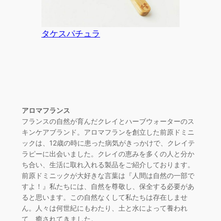
タケスパチュラ
アロマフランス
フランスの自然が育んだクレイとハーブウォーターのス
キンケアブランド。アロマフランを創立した前原ドミニ
ックは、12歳の時に患った病気がきっかけで、クレイテ
ラピーに出会いました。クレイの恵みを多くの人と分か
ち合い、生活に取れ入れる製品をご紹介しております。
前原ドミニックが大好きな言葉は『人間は自然の一部で
すよ！』私たちには、自然を尊敬し、保全する必要があ
ると思います。この自然なくして私たちは存在しませ
ん。人々は何世紀にもわたり、土と水によって養われ
て、癒されてきました。