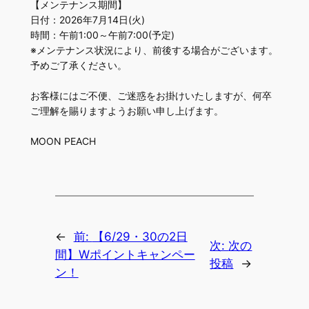
【メンテナンス期間】
日付：2026年7月14日(火)
時間：午前1:00～午前7:00(予定)
※メンテナンス状況により、前後する場合がございます。
予めご了承ください。
お客様にはご不便、ご迷惑をお掛けいたしますが、何卒
ご理解を賜りますようお願い申し上げます。
MOON PEACH
←
前:
【6/29・30の2日
次:
次の
間】Wポイントキャンペー
投稿
→
ン！