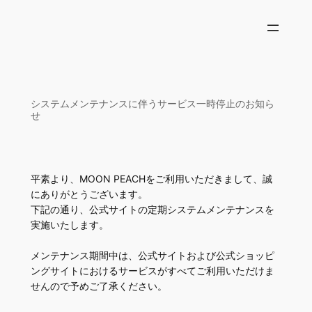
内
容
を
ス
キ
ッ
システムメンテナンスに伴うサービス一時停止のお知ら
せ
プ
平素より、MOON PEACHをご利用いただきまして、誠
にありがとうございます。
下記の通り、公式サイトの定期システムメンテナンスを
実施いたします。
メンテナンス期間中は、公式サイトおよび公式ショッピ
ングサイトにおけるサービスがすべてご利用いただけま
せんので予めご了承ください。