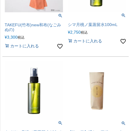
シマ月桃ノ葉蒸留水100mL
TAKEFU(竹布)new和布(なごみ
ぬの)
¥
2,750
税込
¥
3,300
税込
カートに入れる
カートに入れる