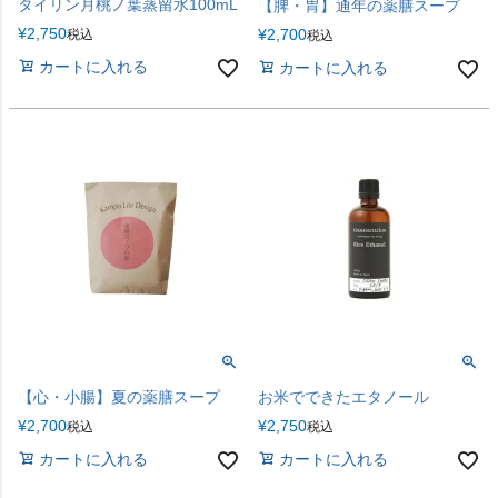
タイリン月桃ノ葉蒸留水100mL
【脾・胃】通年の薬膳スープ
¥
2,750
¥
2,700
税込
税込
カートに入れる
カートに入れる
【心・小腸】夏の薬膳スープ
お米でできたエタノール
¥
2,700
¥
2,750
税込
税込
カートに入れる
カートに入れる