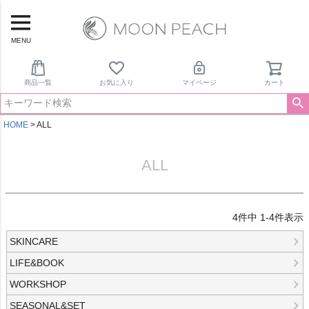
MENU
商品一覧
お気に入り
マイページ
カート
HOME
ALL
ALL
4
件中
1
-
4
件表示
SKINCARE
LIFE&BOOK
WORKSHOP
SEASONAL&SET