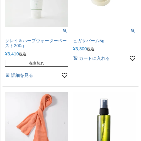
クレイ＆ハーブウォーターペー
ヒガサバーム5g
スト200g
¥
3,300
税込
¥
3,410
税込
カートに入れる
在庫切れ
詳細を見る