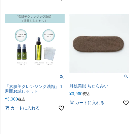
月桃美眼 ちゅらみい
「素肌美クレンジング洗顔」１
週間お試しセット
¥
3,960
税込
¥
3,960
税込
カートに入れる
カートに入れる