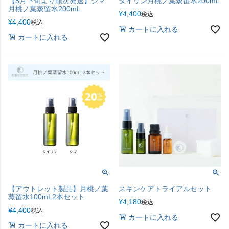
【8月下旬より順次発送】シマ
タイリン月桃ノ葉蒸留水200mL
月桃ノ葉蒸留水200mL
¥
4,400
税込
¥
4,400
税込
カートに入れる
カートに入れる
【アウトレット製品】月桃ノ葉
スキンケアトライアルセット
蒸留水100mL2本セット
¥
4,180
税込
¥
4,400
税込
カートに入れる
カートに入れる