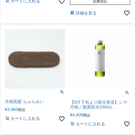
カートに入れる
在庫切れ
詳細を見る
月桃美眼 ちゅらみい
【8月下旬より順次発送】シマ
月桃ノ葉蒸留水200mL
¥
3,960
税込
¥
4,400
税込
カートに入れる
カートに入れる