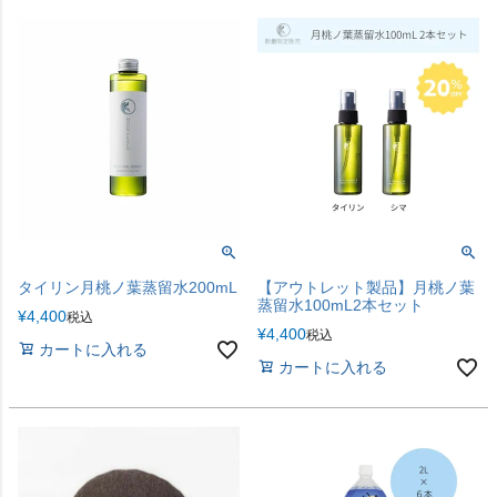
タイリン月桃ノ葉蒸留水200mL
【アウトレット製品】月桃ノ葉
蒸留水100mL2本セット
¥
4,400
税込
¥
4,400
税込
カートに入れる
カートに入れる