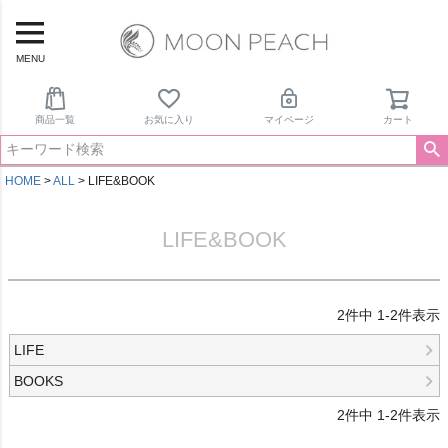
MENU
商品一覧
お気に入り
マイページ
カート
HOME
ALL
LIFE&BOOK
LIFE&BOOK
2
件中
1
-
2
件表示
LIFE
BOOKS
2
件中
1
-
2
件表示