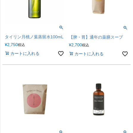
タイリン月桃ノ葉蒸留水100mL
【脾・胃】通年の薬膳スープ
¥
2,750
¥
2,700
税込
税込
カートに入れる
カートに入れる