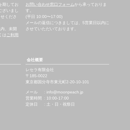
を期してお
お問い合わせ窓口フォーム
から承っておりま
ございまし
す。
らせくださ
(平日 10:00〜17:00)
メールの返信につきましては、5営業日以内に
以内、未開
させていただいております。
くは
ご利用
会社概要
レセラ有限会社
185-0022
東京都国分寺市東元町2-20-10-101
メール
info@moonpeach.jp
営業時間
10:00-17:00
定休日
土・日・祝祭日