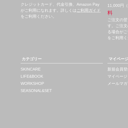
クレジットカード、代金引換、Amazon Pay
11,000
がご利用になれます。詳しくは
ご利用ガイド
料
をご利用ください。
ご注文の翌
す。ご注文
る場合がご
をご利用く
カテゴリー
マイペー
SKINCARE
新規会員登
LIFE&BOOK
マイページ
WORKSHOP
メールマガ
SEASONAL&SET