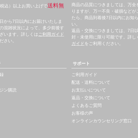
商品の品質につきましては、万全
送料無
円（税込）以上お買い上げで
りますが、万一不良・破損などが
たら、商品到着後7日以内にお知
日から7日以内にお届けいたしま
い。
の混雑状況によって、多少前後す
返品・交換につきましては、7日
ざいます。詳しくは
ご利用ガイド
封・未使用に限り可能です。詳し
ださい。
ガイド
をご利用ください。
ジ
サポート
録
ご利用ガイド
配送・送料について
ジン購読
お支払いについて
返品・交換について
よくあるご質問
お客様の声
オンラインカウンセリング窓口