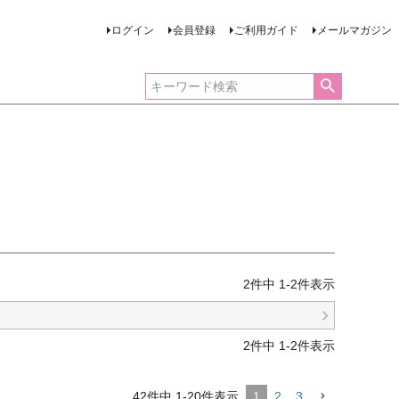
ログイン
会員登録
ご利用ガイド
メールマガジン
2
件中
1
-
2
件表示
2
件中
1
-
2
件表示
42
件中
1
-
20
件表示
1
2
3