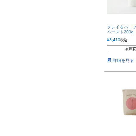
クレイ＆ハー
ペースト200g
¥
3,410
税込
在庫
詳細を見る