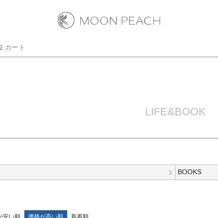
カート
検索
LIFE&BOOK
BOOKS
が安い順
価格が高い順
新着順