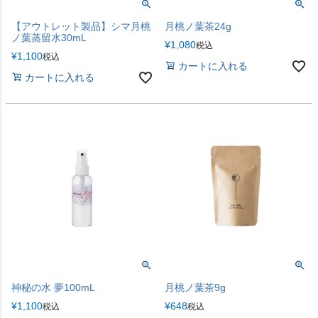
【アウトレット製品】シマ月桃
月桃ノ葉茶24g
ノ葉蒸留水30mL
¥
1,080
税込
¥
1,100
税込
カートに入れる
カートに入れる
神秘の水 夢100mL
月桃ノ葉茶9g
¥
1,100
¥
648
税込
税込