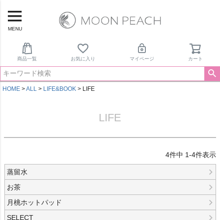
MENU
商品一覧
お気に入り
マイページ
カート
HOME
ALL
LIFE&BOOK
LIFE
LIFE
4
件中
1
-
4
件表示
蒸留水
お茶
月桃ホットパッド
SELECT