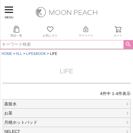
MENU
商品一覧
お気に入り
マイページ
カート
HOME
ALL
LIFE&BOOK
LIFE
LIFE
4
件中
1
-
4
件表示
蒸留水
お茶
月桃ホットパッド
SELECT