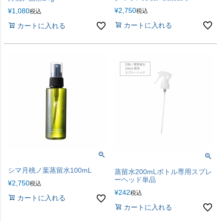
¥
2,750
¥
1,080
税込
税込
カートに入れる
カートに入れる
シマ月桃ノ葉蒸留水100mL
蒸留水200mLボトル専用スプレ
ーヘッド単品
¥
2,750
税込
¥
242
税込
カートに入れる
カートに入れる