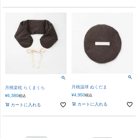
月桃温球 ぬくだま
月桃楽枕 らくまくら
¥
4,950
¥
6,380
税込
税込
カートに入れる
カートに入れる