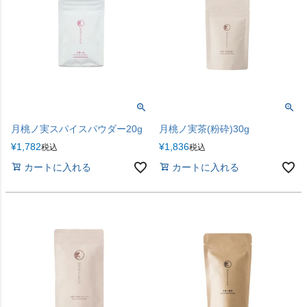
月桃ノ実スパイスパウダー20g
月桃ノ実茶(粉砕)30g
¥
1,782
¥
1,836
税込
税込
カートに入れる
カートに入れる