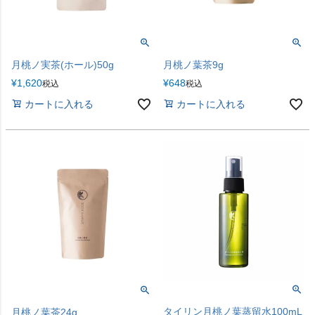
月桃ノ実茶(ホール)50g
月桃ノ葉茶9g
¥
1,620
¥
648
税込
税込
カートに入れる
カートに入れる
タイリン月桃ノ葉蒸留水100mL
月桃ノ葉茶24g