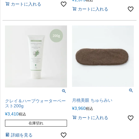
カートに入れる
カートに入れる
月桃美眼 ちゅらみい
クレイ＆ハーブウォーターペー
スト200g
¥
3,960
税込
¥
3,410
税込
カートに入れる
在庫切れ
詳細を見る