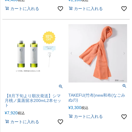
カートに入れる
カートに入れる
TAKEFU(竹布)new和布(なごみ
【8月下旬より順次発送】シマ
ぬの)
月桃ノ葉蒸留水200mL2本セッ
ト
¥
3,300
税込
¥
7,920
税込
カートに入れる
カートに入れる