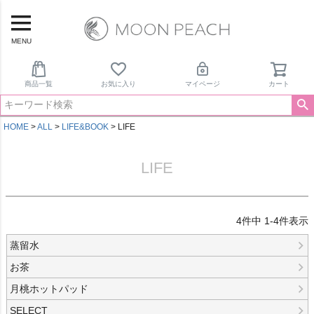
MENU
商品一覧
お気に入り
マイページ
カート
HOME
ALL
LIFE&BOOK
LIFE
LIFE
4
件中
1
-
4
件表示
蒸留水
お茶
月桃ホットパッド
SELECT