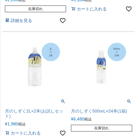
カートに入れる
在庫切れ
詳細を見る
月のしずく2L×2本(お試しセッ
月のしずく500mL×24本(1箱)
ト)
¥
6,480
税込
¥
1,980
税込
在庫切れ
カートに入れる