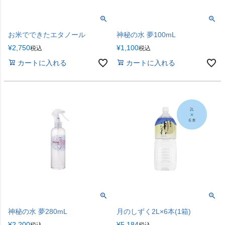
お米でできたエタノール
神秘の水 夢100mL
¥
2,750
¥
1,100
税込
税込
カートに入れる
カートに入れる
神秘の水 夢280mL
月のしずく2L×6本(1箱)
¥
2,200
¥
5,184
税込
税込