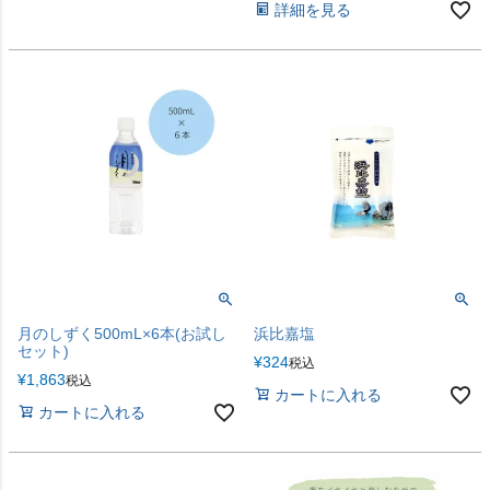
詳細を見る
月のしずく500mL×6本(お試し
浜比嘉塩
セット)
¥
324
税込
¥
1,863
税込
カートに入れる
カートに入れる