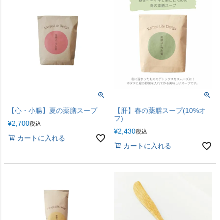
【心・小腸】夏の薬膳スープ
【肝】春の薬膳スープ(10%オ
フ)
¥
2,700
税込
¥
2,430
税込
カートに入れる
カートに入れる