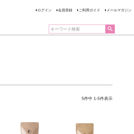
ログイン
会員登録
ご利用ガイド
メールマガジン
5
件中
1
-
5
件表示