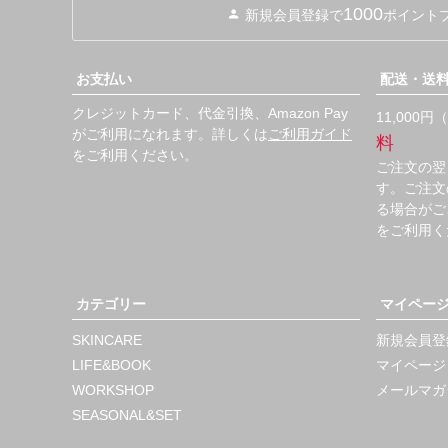
1000
新規会員登録で
ポイント
お支払い
配送・送
クレジットカード、代金引換、Amazon Pay
11,000
がご利用になれます。詳しくは
ご利用ガイド
料
をご利用ください。
ご注文の翌
す。ご注文
る場合がご
をご利用く
カテゴリー
マイペー
SKINCARE
新規会員登
LIFE&BOOK
マイページ
WORKSHOP
メールマガ
SEASONAL&SET