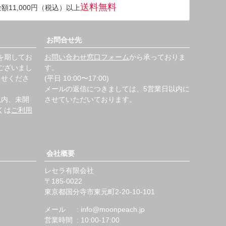
送料無料
額11,000円（税込）以上
ップ
へ
お問合せ先
を期してお
お問い合わせ窓口フォーム
から承っておりま
ございまし
す。
らせくださ
(平日 10:00〜17:00)
メールの返信につきましては、5営業日以内に
以内、未開
させていただいております。
くは
ご利用
会社概要
レセラ有限会社
185-0022
東京都国分寺市東元町2-20-10-101
メール
info@moonpeach.jp
営業時間
10:00-17:00