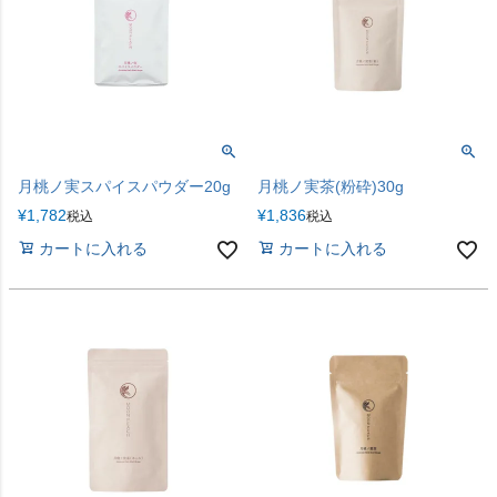
月桃ノ実スパイスパウダー20g
月桃ノ実茶(粉砕)30g
¥
1,782
¥
1,836
税込
税込
カートに入れる
カートに入れる