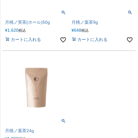
月桃ノ実茶(ホール)50g
月桃ノ葉茶9g
¥
1,620
¥
648
税込
税込
カートに入れる
カートに入れる
月桃ノ葉茶24g