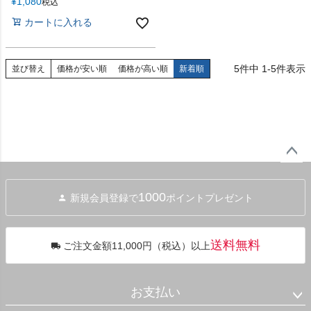
¥
1,080
税込
カートに入れる
5
件中
1
-
5
件表示
並び替え
価格が安い順
価格が高い順
新着順
ペー
ジト
1000
新規会員登録で
ポイントプレゼント
ップ
へ
送料無料
ご注文金額11,000円（税込）以上
お支払い